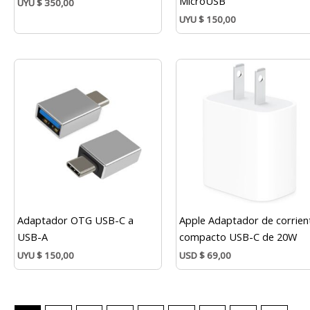
MicroUSB
UYU
$
350,00
UYU
$
150,00
Adaptador OTG USB-C a
Apple Adaptador de corrien
USB-A
compacto USB-C de 20W
UYU
$
150,00
USD
$
69,00