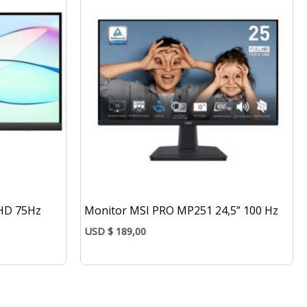
FHD 75Hz
Monitor MSI PRO MP251 24,5” 100 Hz
USD
$
189,00