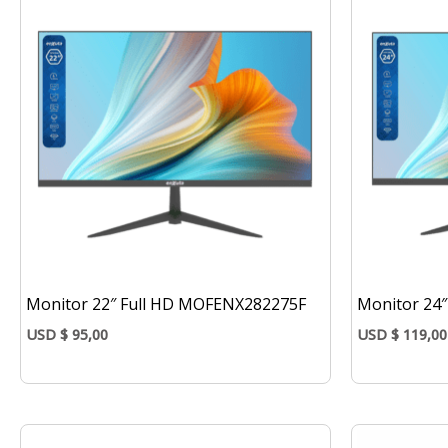
Monitor 22″ Full HD MOFENX282275F
Monitor 24
USD
$
95,00
USD
$
119,00