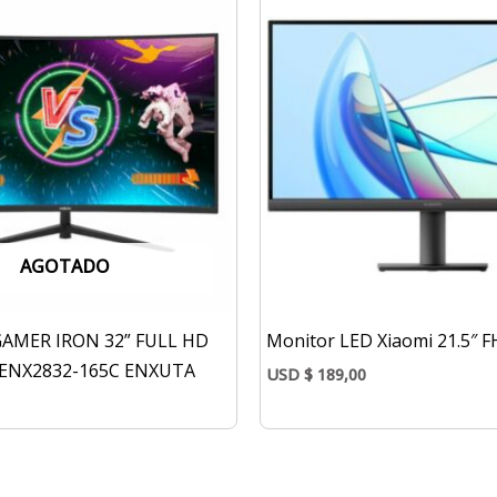
AGOTADO
AMER IRON 32” FULL HD
Monitor LED Xiaomi 21.5″ 
ENX2832-165C ENXUTA
USD
$
189,00