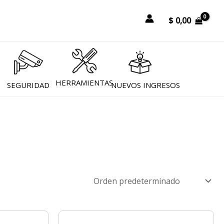
r
$
0,00
HERRAMIENTAS
SEGURIDAD
NUEVOS INGRESOS