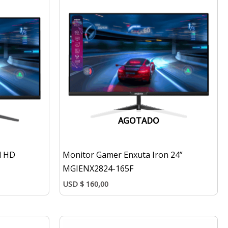
AGOTADO
l HD
Monitor Gamer Enxuta Iron 24”
MGIENX2824-165F
USD
$
160,00