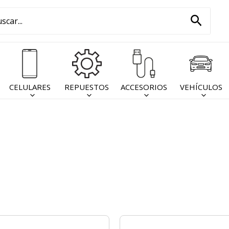
car
Busca
:
CELULARES
REPUESTOS
ACCESORIOS
VEHÍCULOS