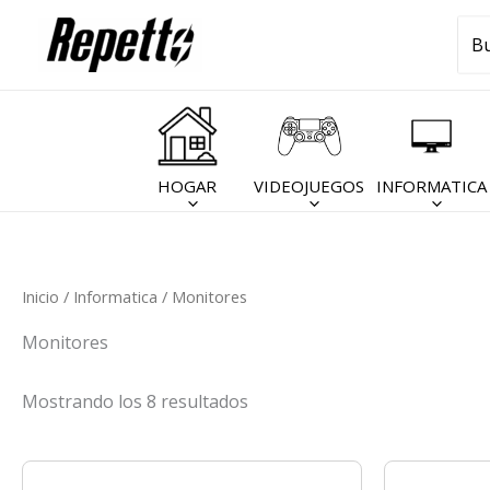
Ir
Bus
al
por
contenido
HOGAR
VIDEOJUEGOS
INFORMATICA
Inicio
/
Informatica
/ Monitores
Monitores
Mostrando los 8 resultados