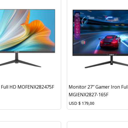
″ Full HD MOFENX282475F
Monitor 27″ Gamer Iron Ful
MGIENX2827-165F
USD
$
179,00