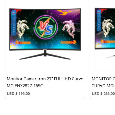
Monitor Gamer Iron 27” FULL HD Curvo
MONITOR G
MGIENX2827-165C
CURVO MGI
USD
$
195,00
USD
$
265,00