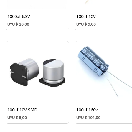
1000uf 6.3V
100uf 10V
UYU
$
20,00
UYU
$
9,00
100uf 10V SMD
100uf 160v
UYU
$
8,00
UYU
$
101,00