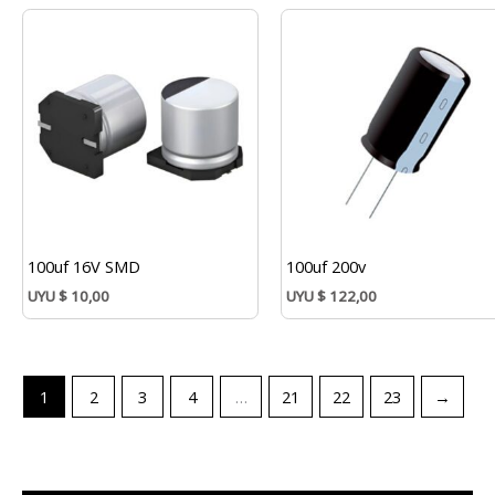
100uf 16V SMD
100uf 200v
UYU
$
10,00
UYU
$
122,00
1
2
3
4
…
21
22
23
→