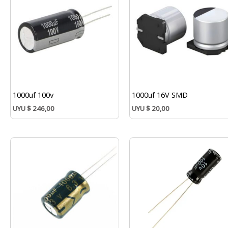
1000uf 100v
1000uf 16V SMD
UYU
$
246,00
UYU
$
20,00