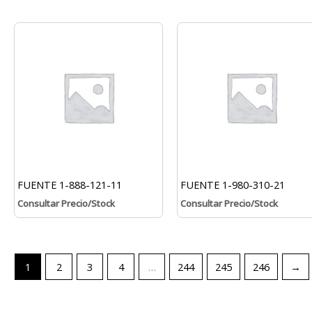
FUENTE 1-888-121-11
FUENTE 1-980-310-21
Consultar Precio/Stock
Consultar Precio/Stock
1
2
3
4
…
244
245
246
→