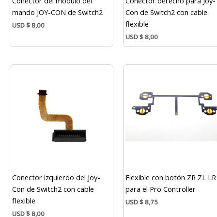
Conector del módulo del
Conector derecho para Joy-
mando JOY-CON de Switch2
Con de Switch2 con cable
flexible
USD
$
8,00
USD
$
8,00
Conector izquierdo del Joy-
Flexible con botón ZR ZL LR
Con de Switch2 con cable
para el Pro Controller
flexible
USD
$
8,75
USD
$
8,00