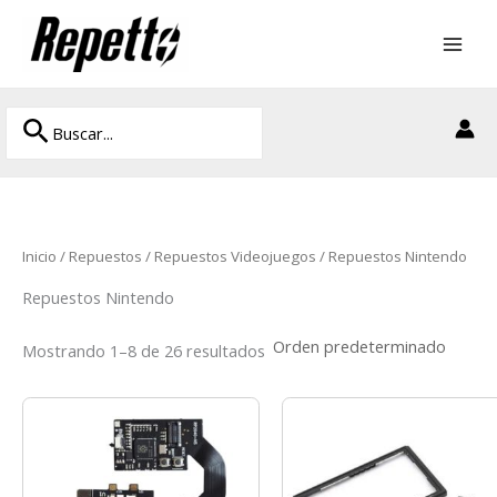
Ir
al
contenido
Buscar
Buscar
por:
Inicio
/
Repuestos
/
Repuestos Videojuegos
/ Repuestos Nintendo
Repuestos Nintendo
Mostrando 1–8 de 26 resultados