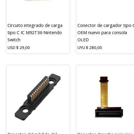
Circuito integrado de carga
Conector de cargador tipo 
tipo C IC M92T36 Nintendo
OEM nuevo para consola
Switch
OLED
USD
$
29,00
UYU
$
280,00