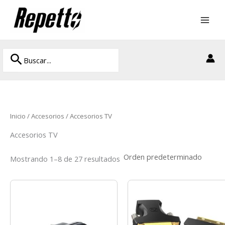
Ir
al
contenido
Buscar
Buscar
por:
Inicio
/
Accesorios
/ Accesorios TV
Accesorios TV
Mostrando 1–8 de 27 resultados