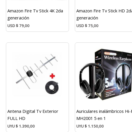
Amazon Fire Tv Stick 4K 2da
Amazon Fire Tv Stick HD 2d
generación
generación
USD
$
79,00
USD
$
75,00
Antena Digital Tv Exterior
Auriculares inalámbricos Hi-
FULL HD
MH2001 5 en 1
UYU
$
1.390,00
UYU
$
1.150,00