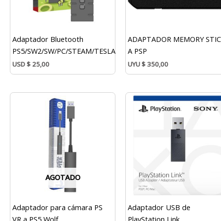
Adaptador Bluetooth
ADAPTADOR MEMORY STI
PS5/SW2/SW/PC/STEAM/TESLA
A PSP
USD
$
25,00
UYU
$
350,00
AGOTADO
Adaptador para cámara PS
Adaptador USB de
VR a PS5 Wolf
PlayStation Link