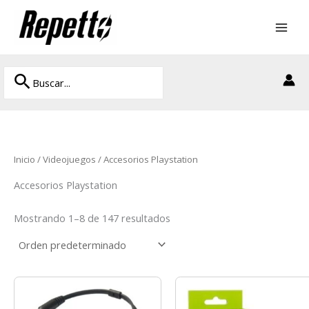
Ir
al
contenido
Buscar
Buscar
por:
Inicio
/
Videojuegos
/ Accesorios Playstation
Accesorios Playstation
Mostrando 1–8 de 147 resultados