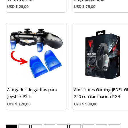
USD
$
25,00
USD
$
75,00
Alargador de gatillos para
Auriculares Gaming JEDEL G
Joystick PS4
220 con iluminación RGB
UYU
$
170,00
UYU
$
990,00