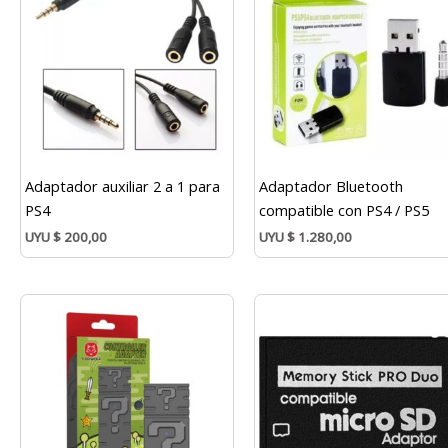
Adaptador auxiliar 2 a 1 para
Adaptador Bluetooth
PS4
compatible con PS4 / PS5
UYU
$
200,00
UYU
$
1.280,00