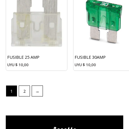
FUSIBLE 25 AMP
FUSIBLE 30AMP
UYU
$
10,00
UYU
$
10,00
1
2
→