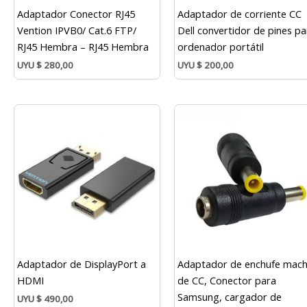
Adaptador Conector RJ45
Adaptador de corriente CC
Vention IPVB0/ Cat.6 FTP/
Dell convertidor de pines pa
RJ45 Hembra – RJ45 Hembra
ordenador portátil
UYU
$
280,00
UYU
$
200,00
Adaptador de DisplayPort a
Adaptador de enchufe mac
HDMI
de CC, Conector para
Samsung, cargador de
UYU
$
490,00