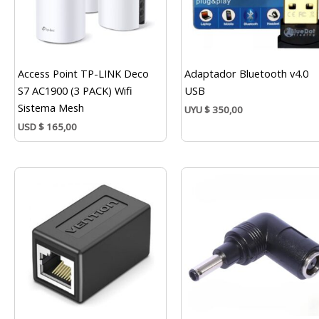
Access Point TP-LINK Deco
Adaptador Bluetooth v4.0
S7 AC1900 (3 PACK) Wifi
USB
Sistema Mesh
UYU
$
350,00
USD
$
165,00