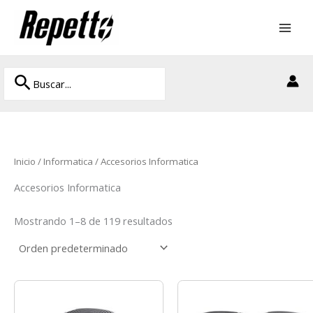
Ir
al
contenido
Buscar
Buscar
por:
Inicio
/
Informatica
/ Accesorios Informatica
Accesorios Informatica
Mostrando 1–8 de 119 resultados