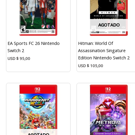
AGOTADO
EA Sports FC 26 Nintendo
Hitman: World Of
Switch 2
Assassination Singature
Edition Nintendo Switch 2
USD
$
95,00
USD
$
105,00
AGOTADO