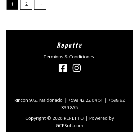
1
2
→
Repetto
Terminos & Condiciones
Rincon 972, Maldonado | +598 42 22 64 51 | +598 92
339 855
Copyright © 2026 REPETTO | Powered by
GCPSoft.com