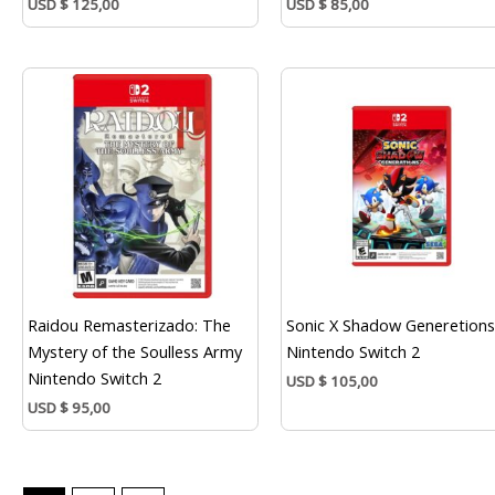
USD
$
125,00
USD
$
85,00
Raidou Remasterizado: The
Sonic X Shadow Generetion
Mystery of the Soulless Army
Nintendo Switch 2
Nintendo Switch 2
USD
$
105,00
USD
$
95,00