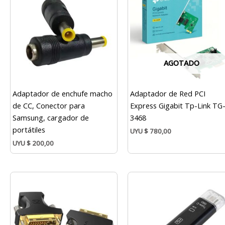
AGOTADO
Adaptador de enchufe macho
Adaptador de Red PCI
de CC, Conector para
Express Gigabit Tp-Link TG
Samsung, cargador de
3468
portátiles
UYU
$
780,00
UYU
$
200,00