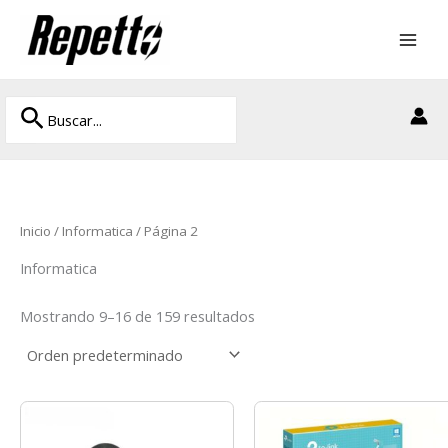
Ir
al
contenido
Buscar
Buscar
por:
Inicio
/
Informatica
/ Página 2
Informatica
Mostrando 9–16 de 159 resultados