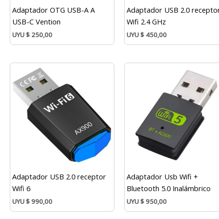
Adaptador OTG USB-A A
Adaptador USB 2.0 recepto
USB-C Vention
Wifi 2.4 GHz
UYU
$
250,00
UYU
$
450,00
Adaptador USB 2.0 receptor
Adaptador Usb Wifi +
Wifi 6
Bluetooth 5.0 Inalámbrico
UYU
$
990,00
UYU
$
950,00