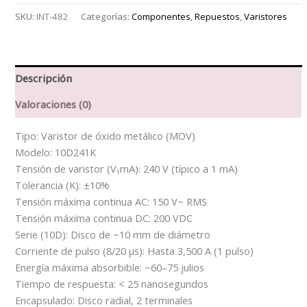
cantidad
SKU:
INT-482
Categorías:
Componentes
,
Repuestos
,
Varistores
Descripción
Valoraciones (0)
Tipo: Varistor de óxido metálico (MOV)
Modelo: 10D241K
Tensión de varistor (V₁mA): 240 V (típico a 1 mA)
Tolerancia (K): ±10%
Tensión máxima continua AC: 150 V~ RMS
Tensión máxima continua DC: 200 VDC
Serie (10D): Disco de ~10 mm de diámetro
Corriente de pulso (8/20 µs): Hasta 3,500 A (1 pulso)
Energía máxima absorbible: ~60–75 julios
Tiempo de respuesta: < 25 nanosegundos
Encapsulado: Disco radial, 2 terminales