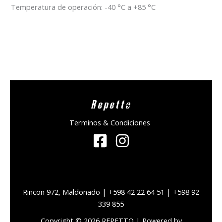
Temperatura de operación: -40 °C a +85 °C
Repetto
Terminos & Condiciones
Rincon 972, Maldonado | +598 42 22 64 51 | +598 92
339 855
Copyright © 2026 REPETTO | Powered by