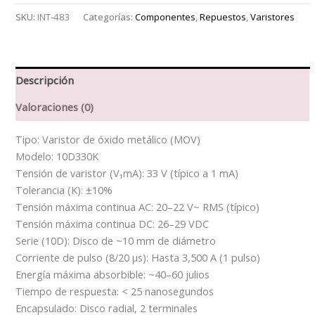
cantidad
SKU:
INT-483
Categorías:
Componentes
,
Repuestos
,
Varistores
Descripción
Valoraciones (0)
Tipo: Varistor de óxido metálico (MOV)
Modelo: 10D330K
Tensión de varistor (V₁mA): 33 V (típico a 1 mA)
Tolerancia (K): ±10%
Tensión máxima continua AC: 20–22 V~ RMS (típico)
Tensión máxima continua DC: 26–29 VDC
Serie (10D): Disco de ~10 mm de diámetro
Corriente de pulso (8/20 µs): Hasta 3,500 A (1 pulso)
Energía máxima absorbible: ~40–60 julios
Tiempo de respuesta: < 25 nanosegundos
Encapsulado: Disco radial, 2 terminales