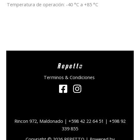
Temperatura de operación: -40 °C a +85 °C
Repetto
Terminos & Condiciones
Rincon 972, Maldonado | +598 42 22 64 51 | +598 92
339 855
Copyright © 2026 REPETTO | Powered by