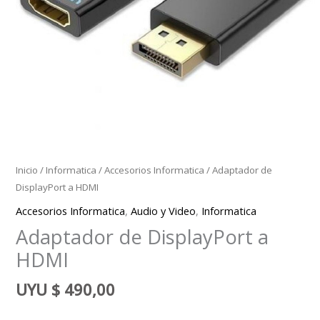
Inicio
/
Informatica
/
Accesorios Informatica
/ Adaptador de
DisplayPort a HDMI
Accesorios Informatica
,
Audio y Video
,
Informatica
Adaptador de DisplayPort a
HDMI
UYU
$
490,00
ADAPTADOR DISPLAYPORT TO HDMI URUGUAY