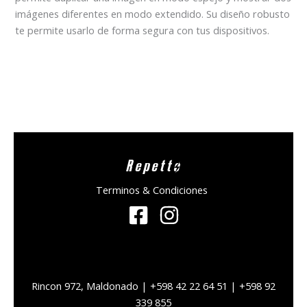
imágenes diferentes en modo extendido. Su diseño robusto
te permite usarlo de forma segura con tus dispositivos.
Repetto
Terminos & Condiciones
Rincon 972, Maldonado | +598 42 22 64 51 | +598 92
339 855