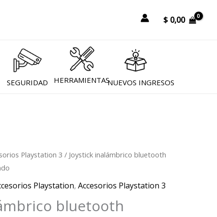
r
$
0,00
HERRAMIENTAS
SEGURIDAD
NUEVOS INGRESOS
sorios Playstation 3
/ Joystick inalámbrico bluetooth
ado
ccesorios Playstation
,
Accesorios Playstation 3
lámbrico bluetooth