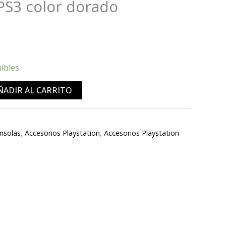
PS3 color dorado
nibles
ÑADIR AL CARRITO
nsolas
,
Accesorios Playstation
,
Accesorios Playstation