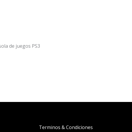
sola de juegos PS3
Terminos & Condiciones