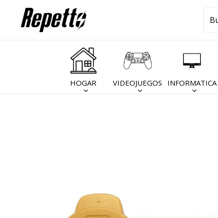
Ir
Bus
al
por
contenido
HOGAR
VIDEOJUEGOS
INFORMATICA