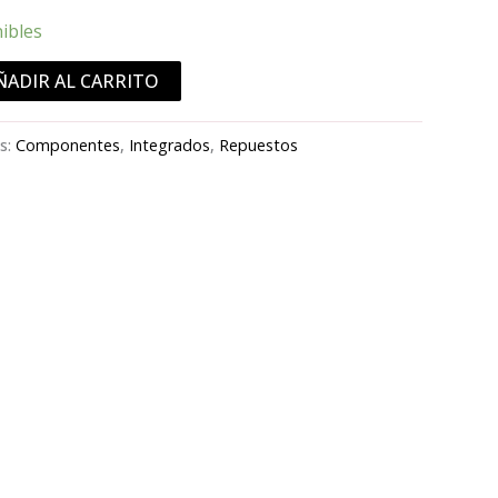
nibles
ÑADIR AL CARRITO
s:
Componentes
,
Integrados
,
Repuestos