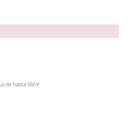
s de hasta 550 V