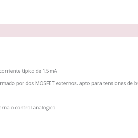
corriente típico de 1.5 mA
rmado por dos MOSFET externos, apto para tensiones de bu
rna o control analógico