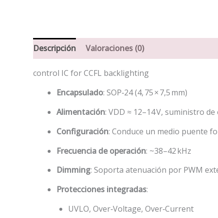
Descripción
Valoraciones (0)
control IC for CCFL backlighting
Encapsulado
: SOP‑24 (4, 75 × 7,5 mm)
Alimentación
: VDD ≈ 12–14 V, suministro de 
Configuración
: Conduce un medio puente fo
Frecuencia de operación
: ~38–42 kHz
Dimming
: Soporta atenuación por PWM exte
Protecciones integradas
:
UVLO, Over‑Voltage, Over‑Current