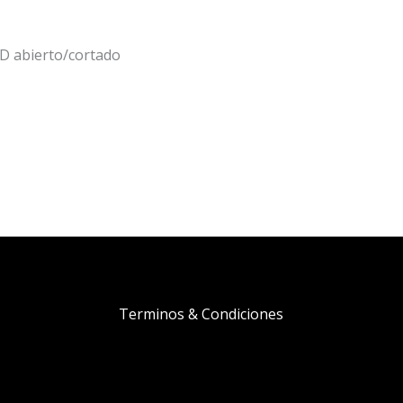
ED abierto/cortado
Terminos & Condiciones