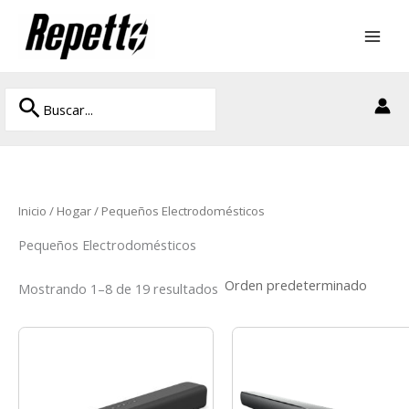
Ir
al
contenido
Buscar
Buscar
por:
Inicio
/
Hogar
/ Pequeños Electrodomésticos
Pequeños Electrodomésticos
Mostrando 1–8 de 19 resultados