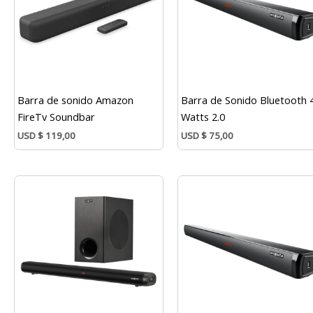
Barra de sonido Amazon
Barra de Sonido Bluetooth 
FireTv Soundbar
Watts 2.0
USD
$
119,00
USD
$
75,00