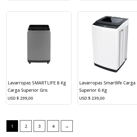
Lavarropas SMARTLIFE 8 Kg
Lavarropas Smartlife Carga
Carga Superior Gris
Superior 6 Kg
USD
$
299,00
USD
$
239,00
1
2
3
4
→