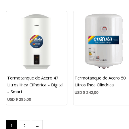
Termotanque de Acero 47
Termotanque de Acero 50
Litros línea Cilíndrica – Digital
Litros línea Cilíndrica
– Smart
USD
$
242,00
USD
$
295,00
1
2
→