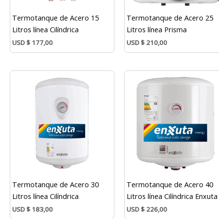
Termotanque de Acero 15
Termotanque de Acero 25
Litros línea Cilíndrica
Litros línea Prisma
USD
$
177,00
USD
$
210,00
Termotanque de Acero 30
Termotanque de Acero 40
Litros línea Cilíndrica
Litros línea Cilíndrica Enxuta
USD
$
183,00
USD
$
226,00