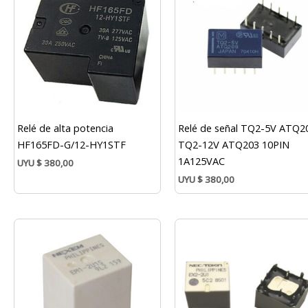
Relé de alta potencia
Relé de señal TQ2-5V ATQ2
HF165FD-G/12-HY1STF
TQ2-12V ATQ203 10PIN
1A125VAC
UYU
$
380,00
UYU
$
380,00