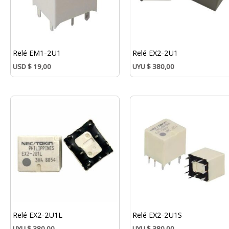
Relé EM1-2U1
Relé EX2-2U1
USD
$
19,00
UYU
$
380,00
Relé EX2-2U1L
Relé EX2-2U1S
UYU
$
380,00
UYU
$
380,00