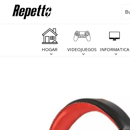
Ir
Bus
al
por
contenido
HOGAR
VIDEOJUEGOS
INFORMATICA