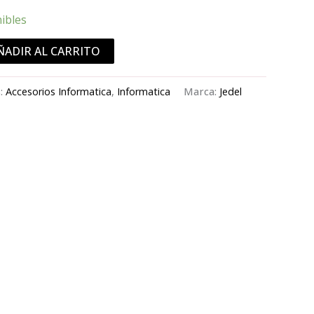
nibles
ÑADIR AL CARRITO
s:
Accesorios Informatica
,
Informatica
Marca:
Jedel