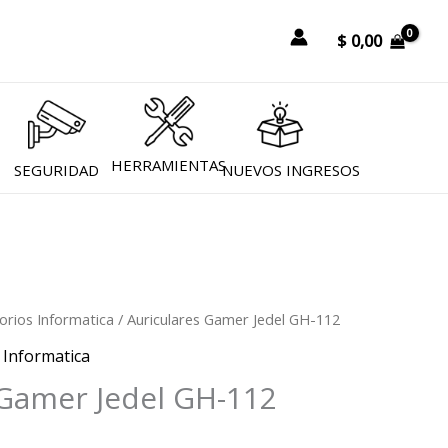
r
$
0,00
HERRAMIENTAS
SEGURIDAD
NUEVOS INGRESOS
orios Informatica
/ Auriculares Gamer Jedel GH-112
,
Informatica
 Gamer Jedel GH-112