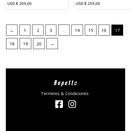
USD
$
209,00
USD
$
259,00
←
1
2
3
…
14
15
16
17
18
19
20
→
Repetto
Terminos & Condiciones