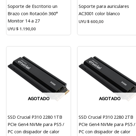
Soporte de Escritorio un
Soporte para auriculares
Brazo con Rotación 360°
AC3001 color blanco
Monitor 14 a 27
UYU
$
600,00
UYU
$
1.190,00
AGOTADO
AGOTADO
SSD Crucial P310 2280 1TB
SSD Crucial P310 2280 2TB
PCIe Gen4 NVMe para PS5 /
PCIe Gen4 NVMe para PS5 /
PC con disipador de calor
PC con disipador de calor