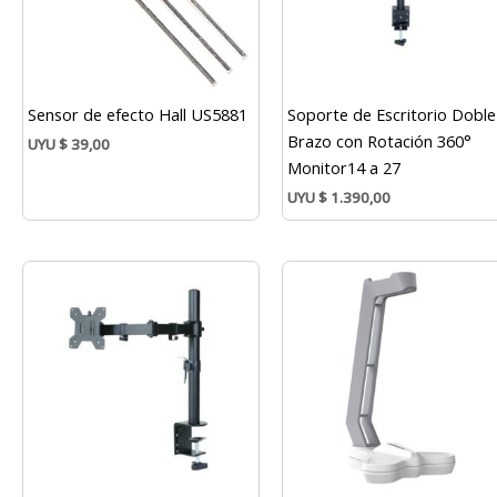
Sensor de efecto Hall US5881
Soporte de Escritorio Doble
Brazo con Rotación 360°
UYU
$
39,00
Monitor14 a 27
UYU
$
1.390,00