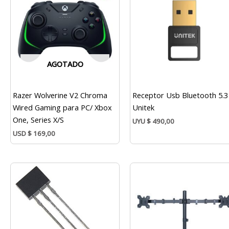
AGOTADO
Razer Wolverine V2 Chroma
Receptor Usb Bluetooth 5.3
Wired Gaming para PC/ Xbox
Unitek
One, Series X/S
UYU
$
490,00
USD
$
169,00